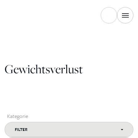
Zum Inhalt springen
Gewichtsverlust
Kategorie
FILTER