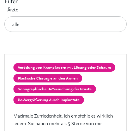
Filter
Ärzte
Verödung von Krampfadern mit Lösung oder Schaum
Plastische Chirurgie an den Armen
Sonographische Untersuchung der Brüste
Po-Vergrößerung durch Implantate
Maximale Zufriedenheit. Ich empfehle es wirklich
jedem. Sie haben mehr als 5 Sterne von mir.