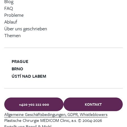
Blog
FAQ
Probleme
Ablauf
Über uns geschrieben
Themen
PRAGUE
BRNO
ÚSTÍ NAD LABEM
+420 702 222 000
KONTAKT
Allgemeine Geschäftsbedingungen, GDPR, Whistleblowers
Plastische Chirurgie MEDICOM Clinic, a.s. © 2004-2026
Erstellt von
Beneš & Michl