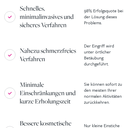
Schnelles,
98% Erfolgsquote bei
minimalinvasives und
der Lösung dieses
Problems.
sicheres Verfahren
Der Eingriff wird
Nahezu schmerzfreies
unter örtlicher
Verfahren
Betäubung
durchgeführt.
Minimale
Sie können sofort zu
den meisten Ihrer
Einschränkungen und
normalen Aktivitäten
kurze Erholungszeit
zurückkehren.
Bessere kosmetische
Nur kleine Einstiche