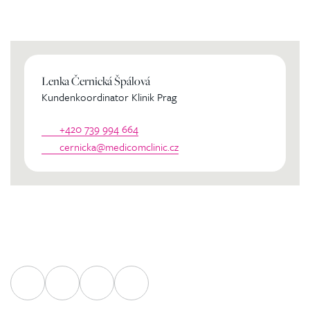
persönlichen Koordinator
Lenka Černická Špálová
Kundenkoordinator Klinik Prag
+420 739 994 664
cernicka@medicomclinic.cz