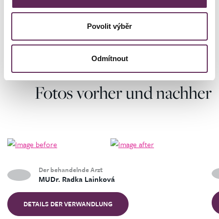
prestigeträchtigen Auszeichnung "Most Trusted Aesthetic
Medicine Clinic" in der Tschechischen Republik.
Povolit výběr
Odmítnout
Fotos vorher und nachher
Der behandelnde Arzt
MUDr. Radka Lainková
DETAILS DER VERWANDLUNG