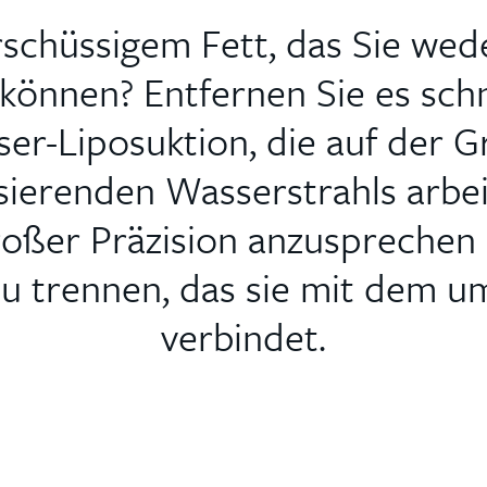
rschüssigem Fett, das Sie wed
 können? Entfernen Sie es sch
ser-Liposuktion, die auf der G
erenden Wasserstrahls arbeite
großer Präzision anzusprechen
u trennen, das sie mit dem 
verbindet.