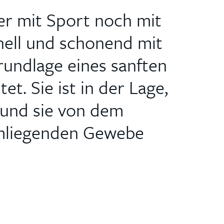
er mit Sport noch mit
nell und schonend mit
rundlage eines sanften
t. Sie ist in der Lage,
 und sie von dem
umliegenden Gewebe