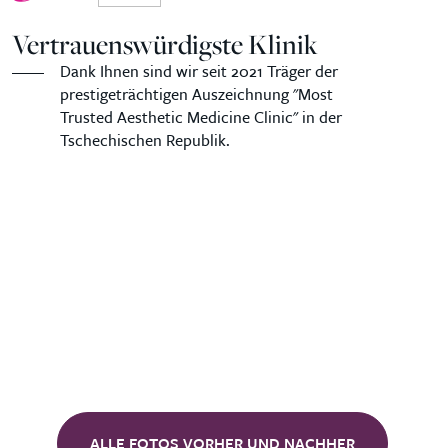
Vertrauenswürdigste Klinik
Dank Ihnen sind wir seit 2021 Träger der
prestigeträchtigen Auszeichnung "Most
Trusted Aesthetic Medicine Clinic" in der
Tschechischen Republik.
ALLE FOTOS VORHER UND NACHHER