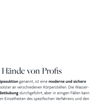
e Hände von Profis
iposuktion
genannt, ist eine
moderne und sichere
olster an verschiedenen Körperstellen. Die Wasser-
 Betäubung
durchgeführt, aber in einigen Fällen kann
en Einzelheiten des spezifischen Verfahrens und den