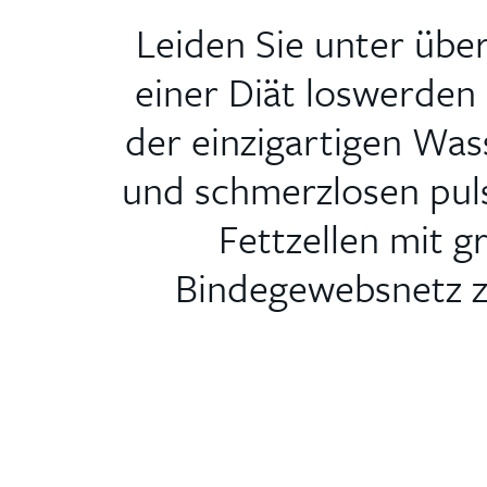
Leiden Sie unter übe
einer Diät loswerden
der einzigartigen Was
und schmerzlosen pulsi
Fettzellen mit 
Bindegewebsnetz z