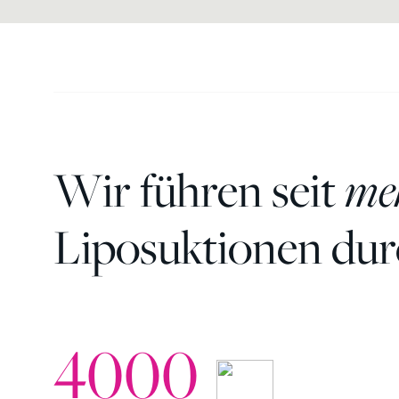
Wir führen seit
meh
Liposuktionen du
4000