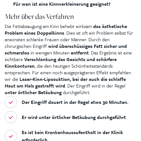
Für wen ist eine Kinnverkleinerung geeignet?
Mehr über das Verfahren
Die Fettabsaugung am Kinn behebt wirksam
das ästhetische
Problem eines Doppelkinns
. Dies ist oft ein Problem selbst für
ansonsten schlanke Frauen oder Männer. Durch den
chirurgischen Eingriff
wird überschüssiges Fett sicher und
schmerzlos
in wenigen Minuten
entfernt
. Das Ergebnis ist eine
sichtbare
Verschlankung des Gesichts und schärfere
Kinnkonturen
, die den heutigen Schönheitsstandards
entsprechen.
Für einen noch ausgeprägteren Effekt empfehlen
wir die
Laser-Kinn-Liposuktion, bei der auch die schlaffe
Haut am Hals gestrafft wird
. Der Eingriff wird in der Regel
unter örtlicher Betäubung
durchgeführt.
Der Eingriff dauert in der Regel etwa 30 Minuten.
Er wird unter örtlicher Betäubung durchgeführt
Es ist kein Krankenhausaufenthalt in der Klinik
erforderlich