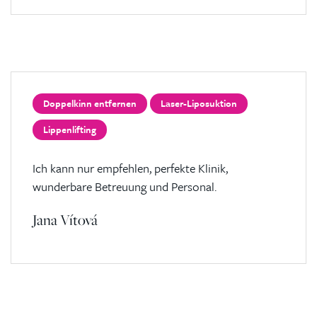
Doppelkinn entfernen
Laser-Liposuktion
Lippenlifting
Ich kann nur empfehlen, perfekte Klinik,
wunderbare Betreuung und Personal.
Jana Vítová