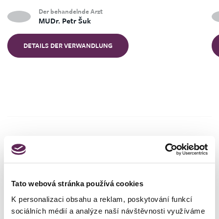
Der behandelnde Arzt
MUDr. Petr Šuk
DETAILS DER VERWANDLUNG
Der Ablauf des Verfahrens
Tato webová stránka používá cookies
K personalizaci obsahu a reklam, poskytování funkcí
sociálních médií a analýze naší návštěvnosti využíváme