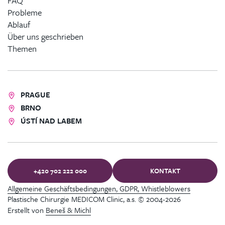
Probleme
Ablauf
Über uns geschrieben
Themen
PRAGUE
BRNO
ÚSTÍ NAD LABEM
+420 702 222 000
KONTAKT
Allgemeine Geschäftsbedingungen, GDPR, Whistleblowers
Plastische Chirurgie MEDICOM Clinic, a.s. © 2004-2026
Erstellt von
Beneš & Michl