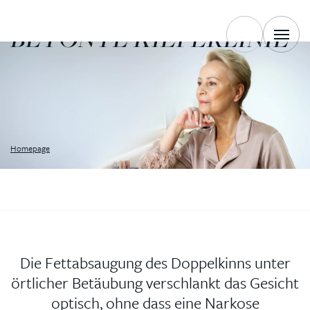
GESICHT
BETONTE KIEFERLINIE
Homepage
Die Fettabsaugung des Doppelkinns unter
örtlicher Betäubung verschlankt das Gesicht
optisch, ohne dass eine Narkose