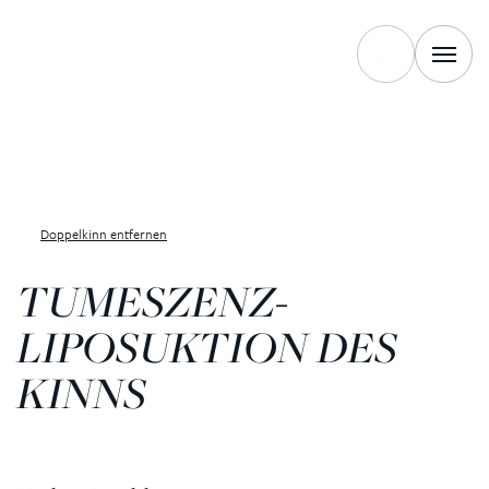
Doppelkinn entfernen
TUMESZENZ-
LIPOSUKTION DES
KINNS