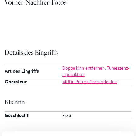
Vorher-Nachher-Fotos
Details des Eingriffs
Doppelkinn entfernen
,
Tumeszenz-
Art des Eingriffs
Liposuktion
Operateur
MUDr. Petros Christodoulou
Klientin
Geschlecht
Frau