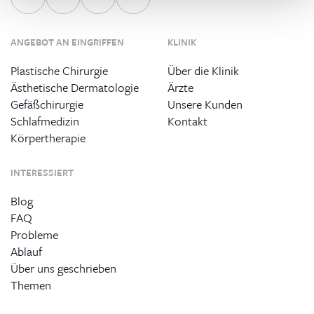
ANGEBOT AN EINGRIFFEN
KLINIK
Plastische Chirurgie
Über die Klinik
Ästhetische Dermatologie
Ärzte
Gefäßchirurgie
Unsere Kunden
Schlafmedizin
Kontakt
Körpertherapie
INTERESSIERT
Blog
FAQ
Probleme
Ablauf
Über uns geschrieben
Themen