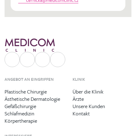
cernicka@medicomclinic.cz
ANGEBOT AN EINGRIFFEN
KLINIK
Plastische Chirurgie
Über die Klinik
Ästhetische Dermatologie
Ärzte
Gefäßchirurgie
Unsere Kunden
Schlafmedizin
Kontakt
Körpertherapie
INTERESSIERT