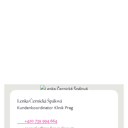
Kontaktierien Sie ihren
persönlichen Koordinator
Lenka Černická Špálová
Kundenkoordinator Klinik Prag
+420 739 994 664