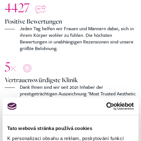
4427
Positive Bewertungen
Jeden Tag helfen wir Frauen und Männern dabei, sich in
ihrem Körper wohler zu fühlen. Die höchsten
Bewertungen in unabhängigen Rezensionen sind unsere
größte Belohnung.
5
×
Vertrauenswürdigste Klinik
Dank Ihnen sind wir seit 2021 Inhaber der
prestigeträchtigen Auszeichnung "Most Trusted Aesthetic
Medicine Clinic" in der Tschechischen Republik.
Tato webová stránka používá cookies
K personalizaci obsahu a reklam, poskytování funkcí