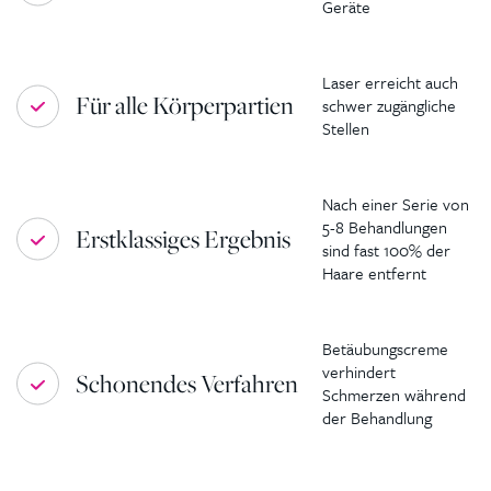
Geräte
Laser erreicht auch
Für alle Körperpartien
schwer zugängliche
Stellen
Nach einer Serie von
5-8 Behandlungen
Erstklassiges Ergebnis
sind fast 100% der
Haare entfernt
Betäubungscreme
verhindert
Schonendes Verfahren
Schmerzen während
der Behandlung