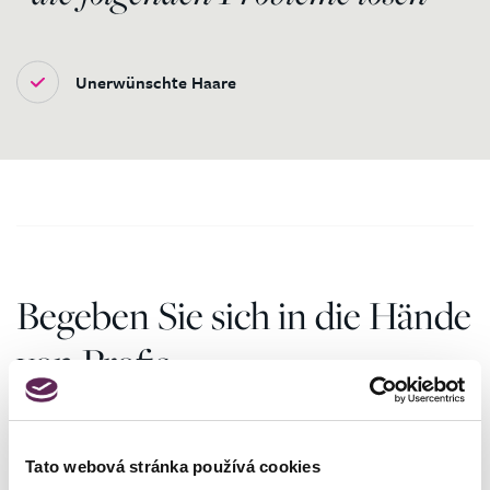
Unerwünschte Haare
Begeben Sie sich in die Hände
von Profis
4000
Tato webová stránka používá cookies