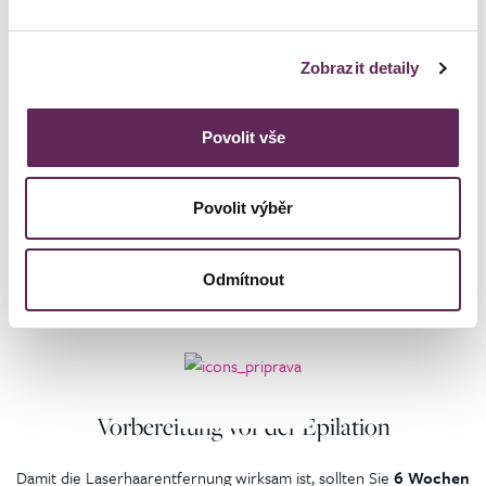
Medicine Clinic" in der Tschechischen Republik.
Zobrazit detaily
Povolit vše
Povolit výběr
Der Ablauf des Verfahrens
Odmítnout
Vorbereitung vor der Epilation
Damit die Laserhaarentfernung wirksam ist, sollten Sie
6 Wochen