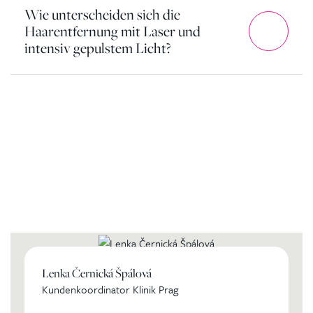
Wie unterscheiden sich die
Haarentfernung mit Laser und
intensiv gepulstem Licht?
Kontaktierien Sie ihren
persönlichen Koordinator
Lenka Černická Špálová
Kundenkoordinator Klinik Prag