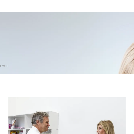
am Arm