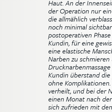
Haut. An der Innensei
der Operation nur ei
die allmählich verblas
noch minimal sichtbar 
postoperativen Phase
Kundin, für eine gewi
eine elastische Mansc
Narben zu schmieren 
Drucknarbenmassage 
Kundin überstand die
ohne Komplikationen.
verheilt, und bei de
einen Monat nach der
sich zufrieden mit dem