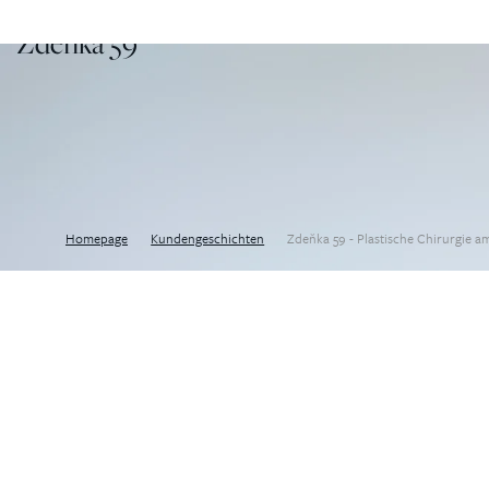
Zdeňka 59
Homepage
Kundengeschichten
Zdeňka 59 - Plastische Chirurgie 