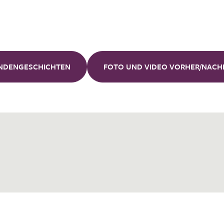
Unsere
Kunden
NDENGESCHICHTEN
FOTO UND VIDEO VORHER/NACH