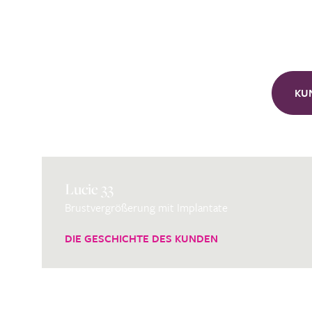
KU
Lucie 33
Brustvergrößerung mit Implantate
DIE GESCHICHTE DES KUNDEN