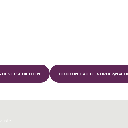
Unsere
Kunden
NDENGESCHICHTEN
FOTO UND VIDEO VORHER/NACH
Brüste