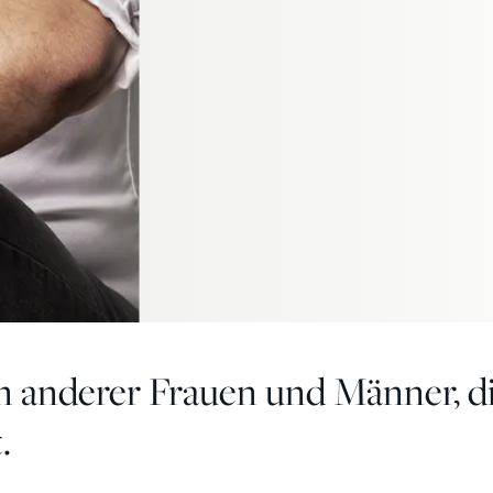
n anderer Frauen und Männer, d
.