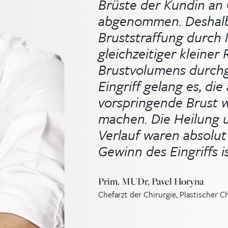
Brüste der Kundin an
abgenommen. Deshalb
Bruststraffung durch 
gleichzeitiger kleiner
Brustvolumens durchg
Eingriff gelang es, di
vorspringende Brust 
machen. Die Heilung 
Verlauf waren absolu
Gewinn des Eingriffs i
Prim. MUDr. Pavel Horyna
Chefarzt der Chirurgie, Plastischer C