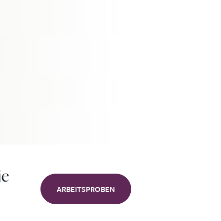
ie
ARBEITSPROBEN