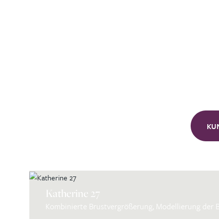
KU
Katherine 27
Kombinierte Brustvergrößerung, Modellierung der 