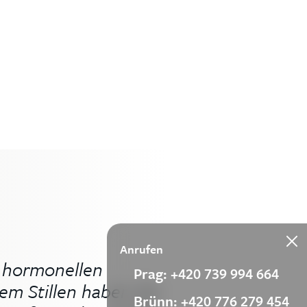
Anrufen
 hormonellen
Prag: +420 739 994 664
m Stillen haben die
Brünn: +420 776 279 454