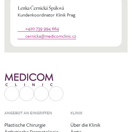
Lenka Černická Špálová
Kundenkoordinator Klinik Prag
+420 739 994 664
cernicka@medicomclinic.cz
ANGEBOT AN EINGRIFFEN
KLINIK
Plastische Chirurgie
Über die Klinik
Ästhetische Dermatologie
Ärzte