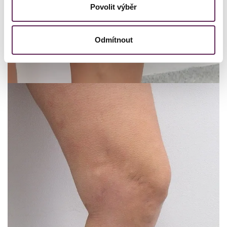
Povolit výběr
Odmítnout