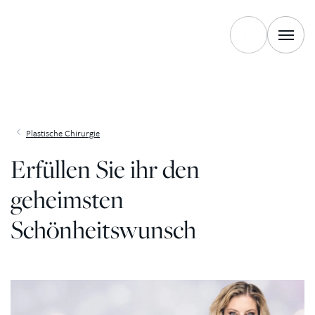
Zum Inhalt springen
Plastische Chirurgie
Erfüllen Sie ihr den
geheimsten
Schönheitswunsch