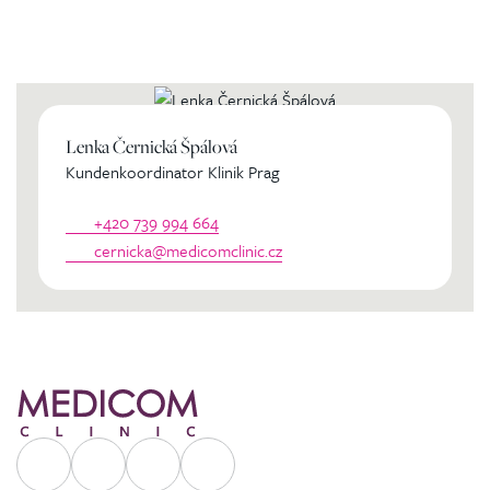
Kontaktierien Sie ihren
persönlichen Koordinator
Lenka Černická Špálová
Kundenkoordinator Klinik Prag
+420 739 994 664
cernicka@medicomclinic.cz