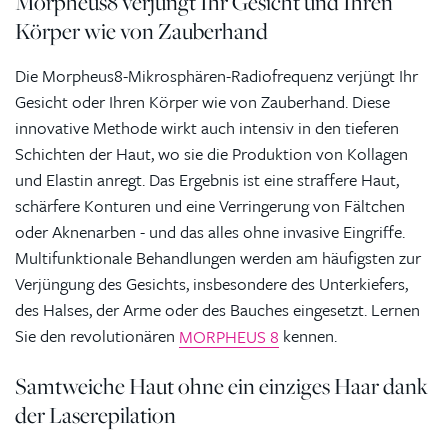
Morpheus8 verjüngt Ihr Gesicht und Ihren
Körper wie von Zauberhand
Die Morpheus8-Mikrosphären-Radiofrequenz verjüngt Ihr
Gesicht oder Ihren Körper wie von Zauberhand. Diese
innovative Methode wirkt auch intensiv in den tieferen
Schichten der Haut, wo sie die Produktion von Kollagen
und Elastin anregt. Das Ergebnis ist eine straffere Haut,
schärfere Konturen und eine Verringerung von Fältchen
oder Aknenarben - und das alles ohne invasive Eingriffe.
Multifunktionale Behandlungen werden am häufigsten zur
Verjüngung des Gesichts, insbesondere des Unterkiefers,
des Halses, der Arme oder des Bauches eingesetzt. Lernen
Sie den revolutionären
MORPHEUS 8
kennen.
Samtweiche Haut ohne ein einziges Haar dank
der Laserepilation