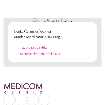
Kontaktierien Sie ihren
persönlichen Koordinator
Lenka Černická Špálová
Kundenkoordinator Klinik Prag
+420 739 994 664
cernicka@medicomclinic.cz