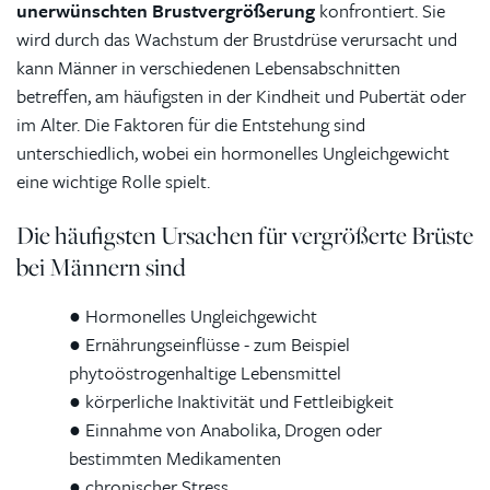
unerwünschten Brustvergrößerung
konfrontiert. Sie
wird durch das Wachstum der Brustdrüse verursacht und
kann Männer in verschiedenen Lebensabschnitten
betreffen, am häufigsten in der Kindheit und Pubertät oder
im Alter. Die Faktoren für die Entstehung sind
unterschiedlich, wobei ein hormonelles Ungleichgewicht
eine wichtige Rolle spielt.
Die häufigsten Ursachen für vergrößerte Brüste
bei Männern sind
●
Hormonelles Ungleichgewicht
●
Ernährungseinflüsse - zum Beispiel
phytoöstrogenhaltige Lebensmittel
●
körperliche Inaktivität und Fettleibigkeit
●
Einnahme von Anabolika, Drogen oder
bestimmten Medikamenten
●
chronischer Stress