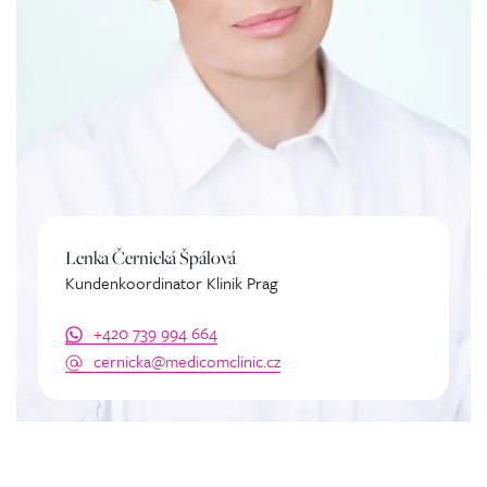
Lenka Černická Špálová
Kundenkoordinator Klinik Prag
+420 739 994 664
cernicka@medicomclinic.cz