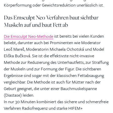
Körperformung oder Gewichtsreduktion unerlässlich ist.
Das Emsculpt Neo Verfahren baut sichtbar
Muskeln auf und baut Fett ab
Die Emsculpt Neo-Methode
ist bereits bei vielen Kunden
beliebt, darunter auch bei Prominenten wie Moderator
Leoš Mareš, Moderatorin Michaela Ochotská und Model
Eliška Bučková. Sie ist die effektivste nicht-invasive
Methode zur Reduzierung des Unterhautfetts, zur Straffung
der Muskeln und zur Formung der Figur. Die sichtbaren
Ergebnisse sind sogar mit der klassischen Fettabsaugung
vergleichbar. Die Methode ist auch für Mütter nach der
Geburt geeignet, die unter einer Bauchmuskelspanne
(Diastase) leiden.
In nur 30 Minuten kombiniert das sichere und schmerzfreie
Verfahren Radiofrequenz und starke HIFEM+