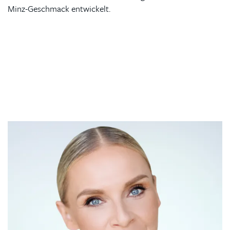
Minz-Geschmack entwickelt.
Kontaktierien Sie ihren
persönlichen Koordinator