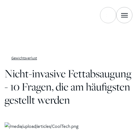
Zum Inhalt springen
Gewichtsverlust
Nicht-invasive Fettabsaugung
- 10 Fragen, die am häufigsten
gestellt werden