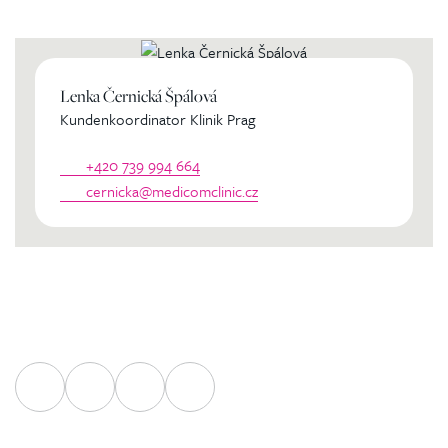
persönlichen Koordinator
Lenka Černická Špálová
Kundenkoordinator Klinik Prag
+420 739 994 664
cernicka@medicomclinic.cz