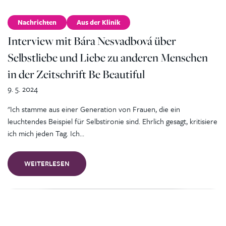
Nachrichten
Aus der Klinik
Interview mit Bára Nesvadbová über
Selbstliebe und Liebe zu anderen Menschen
in der Zeitschrift Be Beautiful
9. 5. 2024
"Ich stamme aus einer Generation von Frauen, die ein
leuchtendes Beispiel für Selbstironie sind. Ehrlich gesagt, kritisiere
ich mich jeden Tag. Ich…
WEITERLESEN