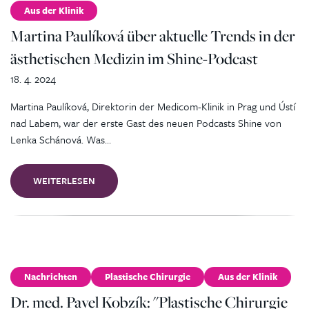
Aus der Klinik
Martina Paulíková über aktuelle Trends in der
ästhetischen Medizin im Shine-Podcast
18. 4. 2024
Martina Paulíková, Direktorin der Medicom-Klinik in Prag und Ústí
nad Labem, war der erste Gast des neuen Podcasts Shine von
Lenka Schánová. Was…
WEITERLESEN
Nachrichten
Plastische Chirurgie
Aus der Klinik
Dr. med. Pavel Kobzík: "Plastische Chirurgie