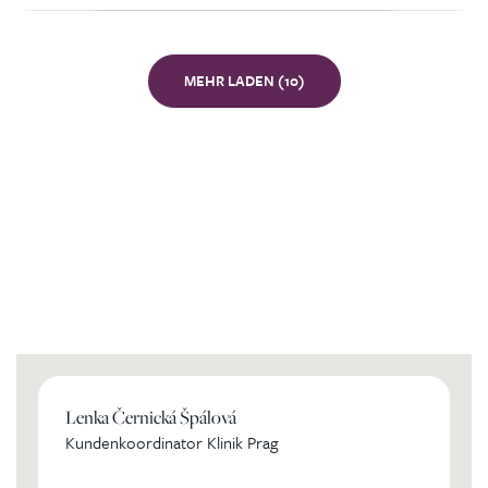
MEHR LADEN (10)
Kontaktierien Sie ihren
persönlichen Koordinator
Lenka Černická Špálová
Kundenkoordinator Klinik Prag