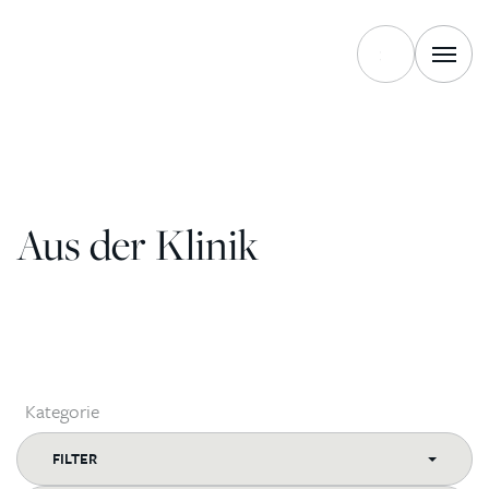
Zum Inhalt springen
Aus der Klinik
Kategorie
FILTER