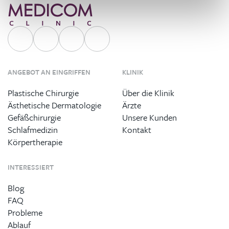
ANGEBOT AN EINGRIFFEN
KLINIK
Plastische Chirurgie
Über die Klinik
Ästhetische Dermatologie
Ärzte
Gefäßchirurgie
Unsere Kunden
Schlafmedizin
Kontakt
Körpertherapie
INTERESSIERT
Blog
FAQ
Probleme
Ablauf