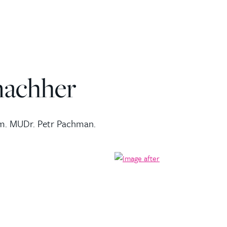
nachher
rim. MUDr. Petr Pachman.