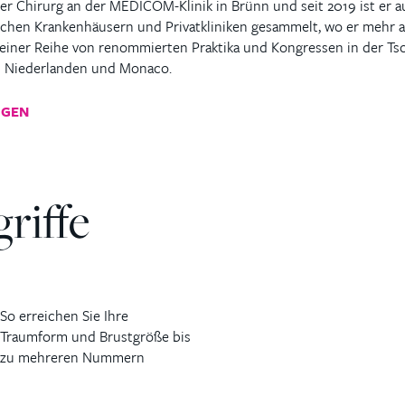
her Chirurg an der MEDICOM-Klinik in Brünn und seit 2019 ist er a
tlichen Krankenhäusern und Privatkliniken gesammelt, wo er mehr a
n einer Reihe von renommierten Praktika und Kongressen in der T
en Niederlanden und Monaco.
IGEN
riffe
So erreichen Sie Ihre
Traumform und Brustgröße bis
zu mehreren Nummern