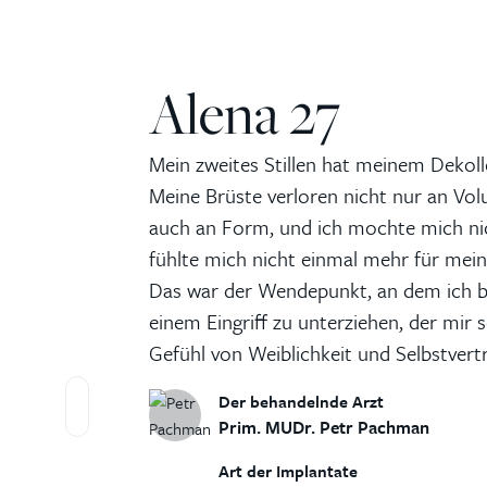
Alena 27
Mein zweites Stillen hat meinem Dekoll
Meine Brüste verloren nicht nur an Vo
auch an Form, und ich mochte mich ni
fühlte mich nicht einmal mehr für mein
Das war der Wendepunkt, an dem ich b
einem Eingriff zu unterziehen, der mir 
Gefühl von Weiblichkeit und Selbstvert
Der behandelnde Arzt
Prim. MUDr. Petr Pachman
Art der Implantate