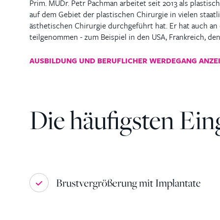
Prim. MUDr. Petr Pachman arbeitet seit 2013 als plastisc
auf dem Gebiet der plastischen Chirurgie in vielen staa
ästhetischen Chirurgie durchgeführt hat. Er hat auch a
teilgenommen - zum Beispiel in den USA, Frankreich, d
AUSBILDUNG UND BERUFLICHER WERDEGANG ANZE
Die häufigsten Eing
Brustvergrößerung mit Implantate