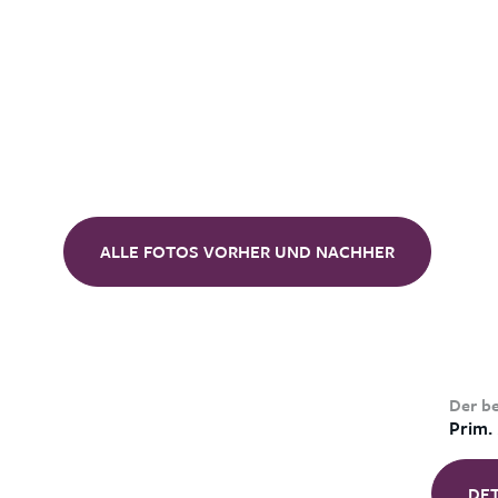
ALLE FOTOS VORHER UND NACHHER
Der b
Prim.
DE