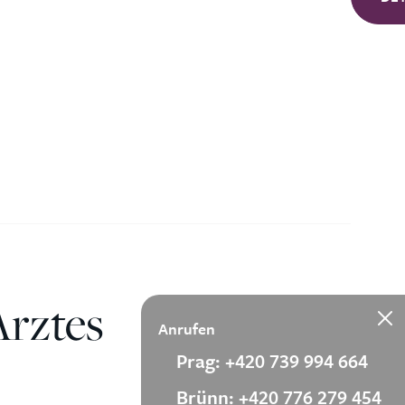
Arztes
Anrufen
Prag: +420 739 994 664
Brünn: +420 776 279 454