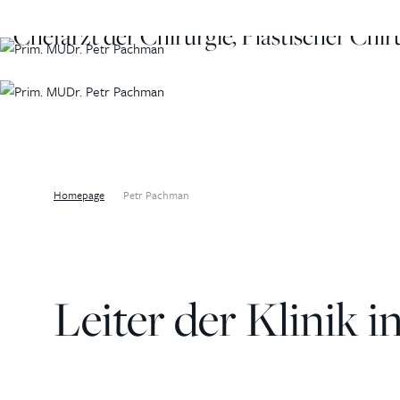
Chefarzt der Chirurgie, Plastischer Chir
Homepage
Petr Pachman
Leiter der Klinik 