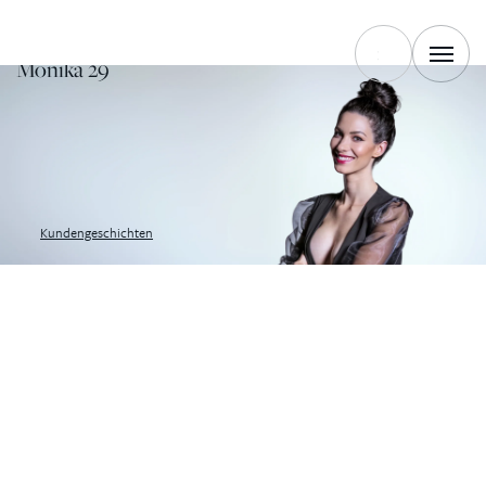
WIE
Monika 29
Kundengeschichten