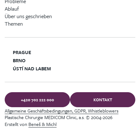
Probleme
Ablauf
Über uns geschrieben
Themen
PRAGUE
BRNO
ÚSTÍ NAD LABEM
+420 702 222 000
KONTAKT
Allgemeine Geschäftsbedingungen, GDPR, Whistleblowers
Plastische Chirurgie MEDICOM Clinic, a.s. © 2004-2026
Erstellt von
Beneš & Michl