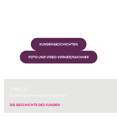
Unsere
Kunden
KUNDENGESCHICHTEN
FOTO UND VIDEO VORHER/NACHHER
Lucie 33
Brustvergrößerung mit Implantate
DIE GESCHICHTE DES KUNDEN