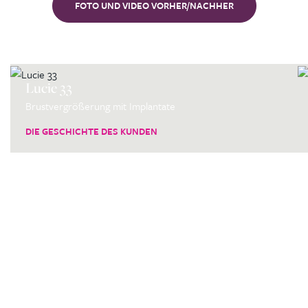
FOTO UND VIDEO VORHER/NACHHER
Lucie 33
Brustvergrößerung mit Implantate
DIE GESCHICHTE DES KUNDEN
Kontaktierien Sie ihren
persönlichen Koordinator