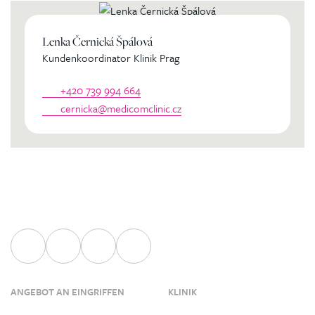
Lenka Černická Špálová
Kundenkoordinator Klinik Prag
+420 739 994 664
cernicka@medicomclinic.cz
ANGEBOT AN EINGRIFFEN
KLINIK