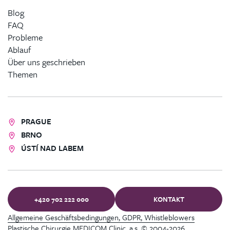
Blog
FAQ
Probleme
Ablauf
Über uns geschrieben
Themen
PRAGUE
BRNO
ÚSTÍ NAD LABEM
+420 702 222 000
KONTAKT
Allgemeine Geschäftsbedingungen, GDPR, Whistleblowers
Plastische Chirurgie MEDICOM Clinic, a.s. © 2004-2026