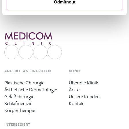
Odmítnout
ANGEBOT AN EINGRIFFEN
KLINIK
Plastische Chirurgie
Über die Klinik
Ästhetische Dermatologie
Ärzte
Gefäßchirurgie
Unsere Kunden
Schlafmedizin
Kontakt
Körpertherapie
INTERESSIERT