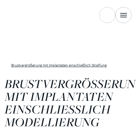
Brustvergrößerung mit Implantaten einschließlich Straffung
BRUSTVERGRÖSSERUNG
IT IMPLANTATEN E
INSCHLIESSLICH MO
DELLIERUNG