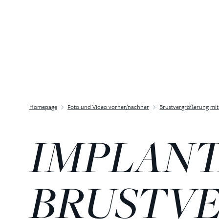
Homepage
Foto und Video vorher/nachher
Brustvergrößerung mit
IMPLANT
BRUSTV