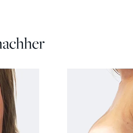
nachher