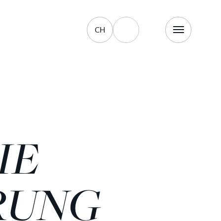
CH
IE
RUNG