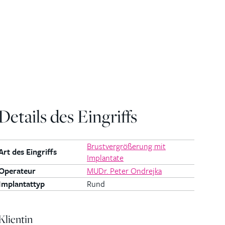
Details des Eingriffs
Brustvergrößerung mit
Art des Eingriffs
Implantate
Operateur
MUDr. Peter Ondrejka
Implantattyp
Rund
Klientin