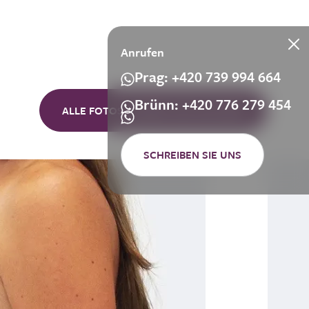
Anrufen
Prag: +420 739 994 664
Brünn: +420 776 279 454
ALLE FOTOS VORHER UND NACHHER
SCHREIBEN SIE UNS