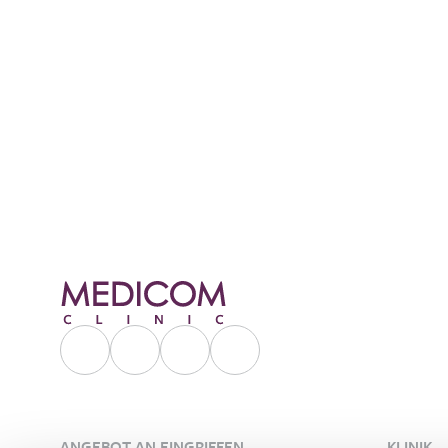
persönlichen Koor
ANGEBOT AN EINGRIFFEN
KLINIK