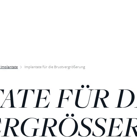
 Implantate
Implantate für die Brustvergrößerung
ATE FÜR D
ERGRÖSSE