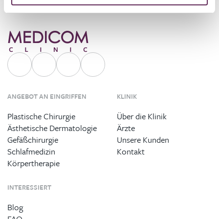
ANGEBOT AN EINGRIFFEN
KLINIK
Plastische Chirurgie
Über die Klinik
Ästhetische Dermatologie
Ärzte
Gefäßchirurgie
Unsere Kunden
Schlafmedizin
Kontakt
Körpertherapie
INTERESSIERT
Blog
FAQ