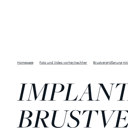
Homepage
Foto und Video vorher/nachher
Brustvergrößerung mit
IMPLANT
BRUSTV