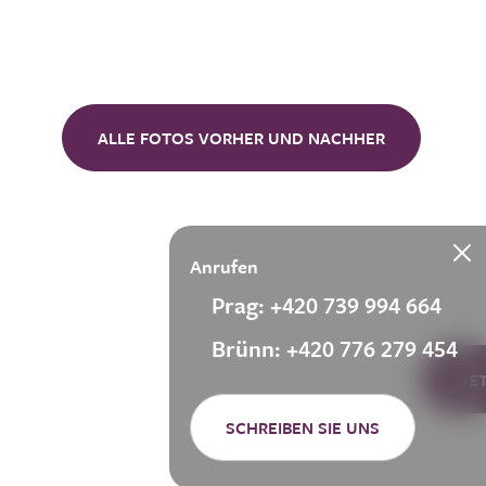
ALLE FOTOS VORHER UND NACHHER
Anrufen
Prag: +420 739 994 664
Brünn: +420 776 279 454
DE
SCHREIBEN SIE UNS