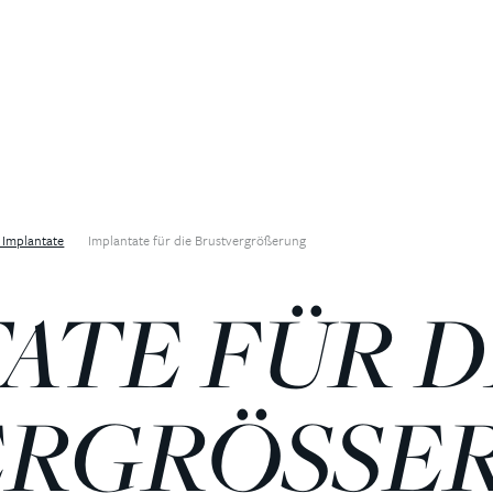
 Implantate
Implantate für die Brustvergrößerung
ATE FÜR D
ERGRÖSSE