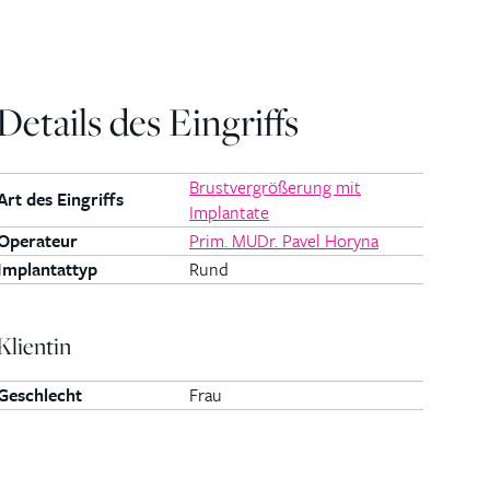
Details des Eingriffs
Brustvergrößerung mit
Art des Eingriffs
Implantate
Operateur
Prim. MUDr. Pavel Horyna
Implantattyp
Rund
Klientin
Geschlecht
Frau