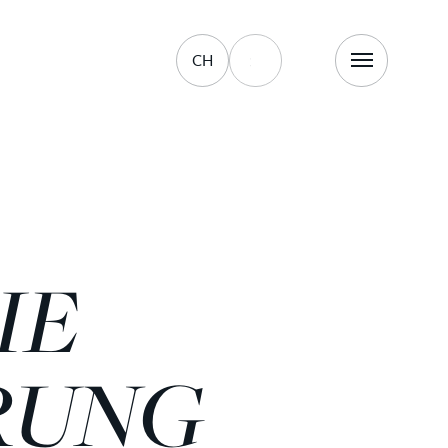
CH
IE
RUNG