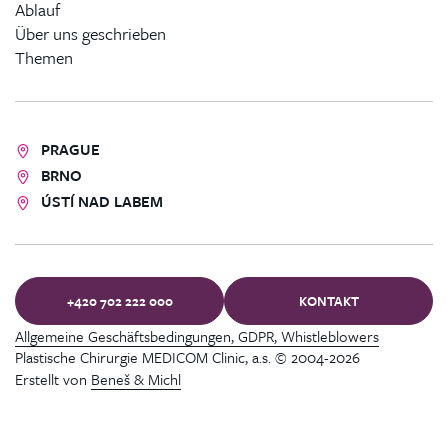
Ablauf
Über uns geschrieben
Themen
PRAGUE
BRNO
ÚSTÍ NAD LABEM
+420 702 222 000
KONTAKT
Allgemeine Geschäftsbedingungen, GDPR, Whistleblowers
Plastische Chirurgie MEDICOM Clinic, a.s. © 2004-2026
Erstellt von
Beneš & Michl