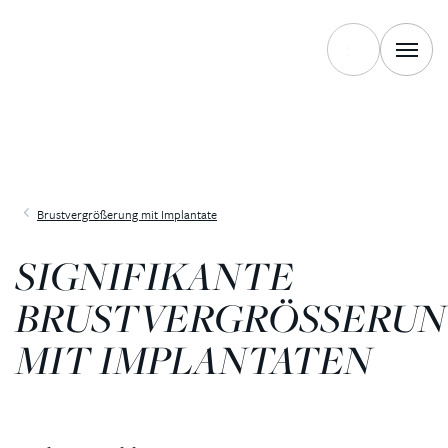
Brustvergrößerung mit Implantate
SIGNIFIKANTE
BRUSTVERGRÖSSERUNG
IT IMPLANTATEN