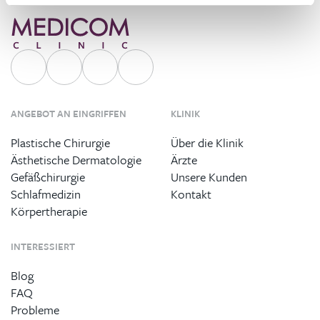
ANGEBOT AN EINGRIFFEN
KLINIK
Plastische Chirurgie
Über die Klinik
Ästhetische Dermatologie
Ärzte
Gefäßchirurgie
Unsere Kunden
Schlafmedizin
Kontakt
Körpertherapie
INTERESSIERT
Blog
FAQ
Probleme