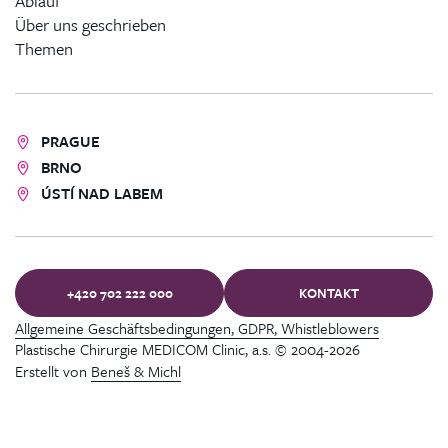
Ablauf
Über uns geschrieben
Themen
PRAGUE
BRNO
ÚSTÍ NAD LABEM
+420 702 222 000
KONTAKT
Allgemeine Geschäftsbedingungen, GDPR, Whistleblowers
Plastische Chirurgie MEDICOM Clinic, a.s. © 2004-2026
Erstellt von
Beneš & Michl