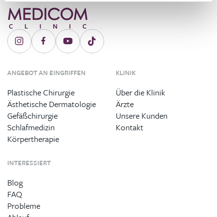
ANGEBOT AN EINGRIFFEN
KLINIK
Plastische Chirurgie
Über die Klinik
Ästhetische Dermatologie
Ärzte
Gefäßchirurgie
Unsere Kunden
Schlafmedizin
Kontakt
Körpertherapie
INTERESSIERT
Blog
FAQ
Probleme