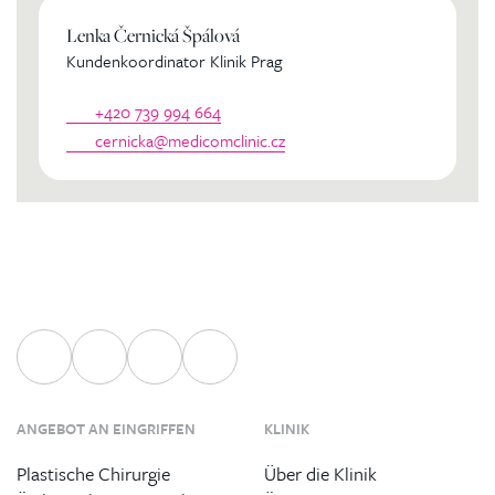
Lenka Černická Špálová
Kundenkoordinator Klinik Prag
+420 739 994 664
cernicka@medicomclinic.cz
ANGEBOT AN EINGRIFFEN
KLINIK
Plastische Chirurgie
Über die Klinik