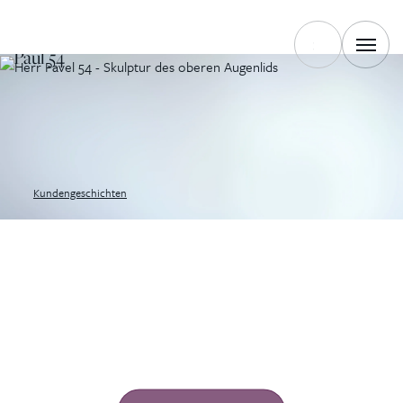
ZURÜCK
Paul 54
Kundengeschichten