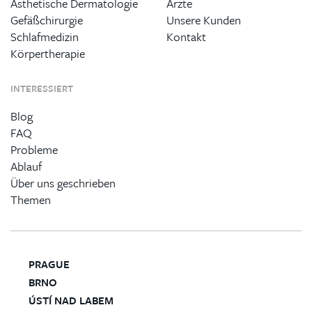
Ästhetische Dermatologie
Ärzte
Gefäßchirurgie
Unsere Kunden
Schlafmedizin
Kontakt
Körpertherapie
INTERESSIERT
Blog
FAQ
Probleme
Ablauf
Über uns geschrieben
Themen
PRAGUE
BRNO
ÚSTÍ NAD LABEM