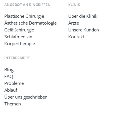
ANGEBOT AN EINGRIFFEN
KLINIK
Plastische Chirurgie
Über die Klinik
Ästhetische Dermatologie
Ärzte
Gefäßchirurgie
Unsere Kunden
Schlafmedizin
Kontakt
Körpertherapie
INTERESSIERT
Blog
FAQ
Probleme
Ablauf
Über uns geschrieben
Themen