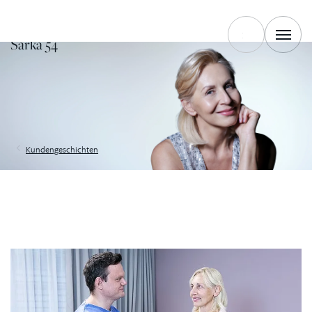
FÜR DAS LEBEN
Šárka 54
Kundengeschichten