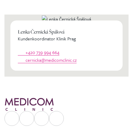
persönlichen Koordinator
Lenka Černická Špálová
Kundenkoordinator Klinik Prag
+420 739 994 664
cernicka@medicomclinic.cz