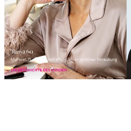
Tanya 60
MyFaceLift - Gesichtsstraffung unter örtlicher Betäubung
DIE GESCHICHTE DES KUNDEN
Kontaktierien Sie ihren