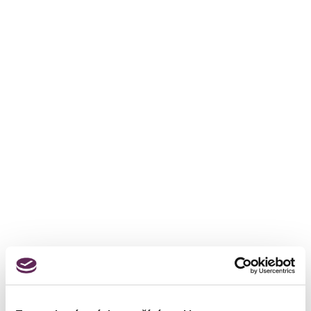
"Und wie fühle ich mich
heute?