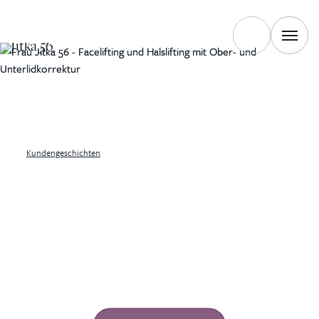
JÜNGERE FRAU
Jitka 56
Kundengeschichten