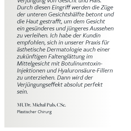
Verjüngung von Gesicht und Hals.
Durch diesen Eingriff werden die Züge
der unteren Gesichtshälfte betont und
die Haut gestrafft, um dem Gesicht
ein gesünderes und jüngeres Aussehen
zu verleihen. Ich habe der Kundin
empfohlen, sich in unserer Praxis für
ästhetische Dermatologie auch einer
zukünftigen Faltenglättung im
Mittelgesicht mit Botulinumtoxin-
Injektionen und Hyaluronsäure-Fillern
zu unterziehen. Dann wird der
Verjüngungseffekt absolut perfekt
sein.
MUDr. Michal Puls, CSc.
Plastischer Chirurg