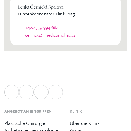
Lenka Černická Špálová
Kundenkoordinator Klinik Prag
+420 739 994 664
cernicka@medicomclinic.cz
ANGEBOT AN EINGRIFFEN
KLINIK
Plastische Chirurgie
Über die Klinik
Ästhetische Dermatologie
Ärzte