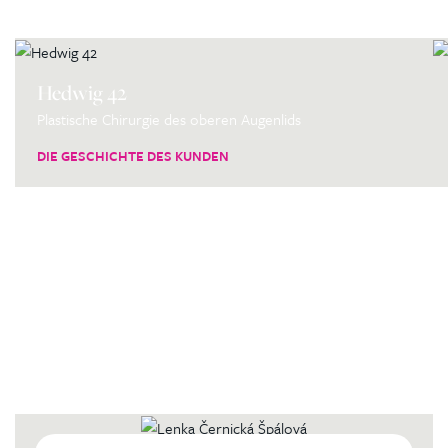
Hedwig 42
Plastische Chirurgie des oberen Augenlids
DIE GESCHICHTE DES KUNDEN
Kontaktierien Sie ihren
persönlichen Koordinator