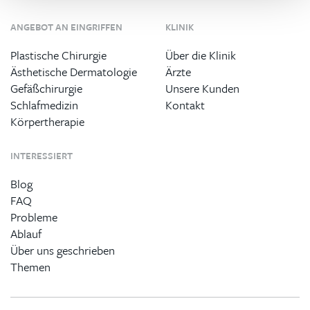
ANGEBOT AN EINGRIFFEN
KLINIK
Plastische Chirurgie
Über die Klinik
Ästhetische Dermatologie
Ärzte
Gefäßchirurgie
Unsere Kunden
Schlafmedizin
Kontakt
Körpertherapie
INTERESSIERT
Blog
FAQ
Probleme
Ablauf
Über uns geschrieben
Themen