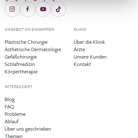
ANGEBOT AN EINGRIFFEN
KLINIK
Plastische Chirurgie
Über die Klinik
Ästhetische Dermatologie
Ärzte
Gefäßchirurgie
Unsere Kunden
Schlafmedizin
Kontakt
Körpertherapie
INTERESSIERT
Blog
FAQ
Probleme
Ablauf
Über uns geschrieben
Themen