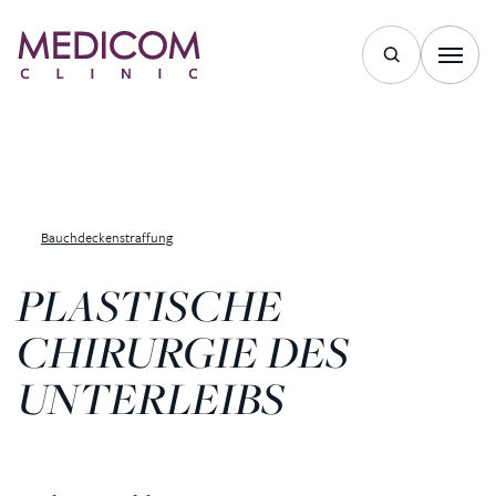
Bauchdeckenstraffung
PLASTISCHE
CHIRURGIE DES
UNTERLEIBS