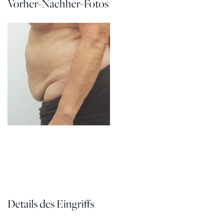
Vorher-Nachher-Fotos
Details des Eingriffs