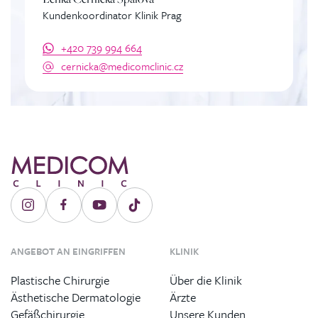
Kundenkoordinator Klinik Prag
+420 739 994 664
cernicka@medicomclinic.cz
ANGEBOT AN EINGRIFFEN
KLINIK
Plastische Chirurgie
Über die Klinik
Ästhetische Dermatologie
Ärzte
Gefäßchirurgie
Unsere Kunden