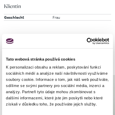
Klientin
Geschlecht
Frau
Fotos vorher und nachher
Tato webová stránka používá cookies
K personalizaci obsahu a reklam, poskytování funkcí
sociálních médií a analýze naší návštěvnosti využíváme
soubory cookie. Informace o tom, jak náš web používáte,
sdílíme se svými partnery pro sociální média, inzerci a
analýzy. Partneři tyto údaje mohou zkombinovat s
dalšími informacemi, které jste jim poskytli nebo které
získali v důsledku toho, že používáte jejich služby.