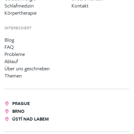
Schlafmedizin
Kontakt
Körpertherapie
INTERESSIERT
Blog
FAQ
Probleme
Ablauf
Über uns geschrieben
Themen
PRAGUE
BRNO
ÚSTÍ NAD LABEM