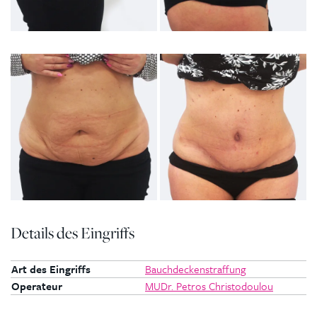
Details des Eingriffs
Art des Eingriffs
Bauchdeckenstraffung
Operateur
MUDr. Petros Christodoulou