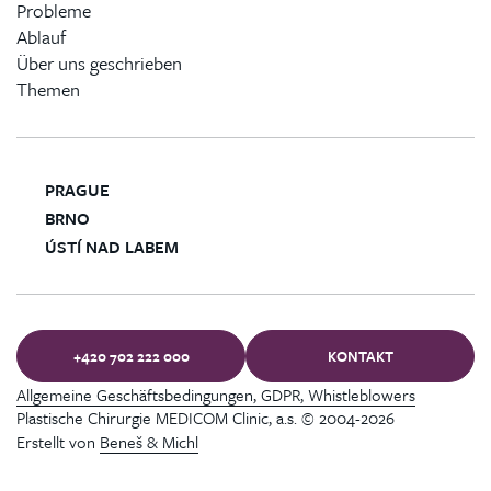
Probleme
Ablauf
Über uns geschrieben
Themen
PRAGUE
BRNO
ÚSTÍ NAD LABEM
+420 702 222 000
KONTAKT
Allgemeine Geschäftsbedingungen, GDPR, Whistleblowers
Plastische Chirurgie MEDICOM Clinic, a.s. © 2004-2026
Erstellt von
Beneš & Michl