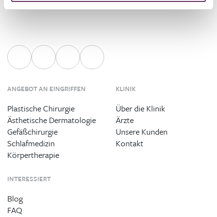
ANGEBOT AN EINGRIFFEN
KLINIK
Plastische Chirurgie
Über die Klinik
Ästhetische Dermatologie
Ärzte
Gefäßchirurgie
Unsere Kunden
Schlafmedizin
Kontakt
Körpertherapie
INTERESSIERT
Blog
FAQ