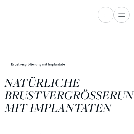
Brustvergrößerung mit Implantate
NATÜRLICHE
BRUSTVERGRÖSSERUNG
IT IMPLANTATEN