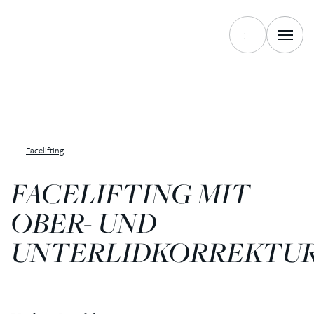
Facelifting
FACELIFTING MIT
OBER- UND
UNTERLIDKORREKTU