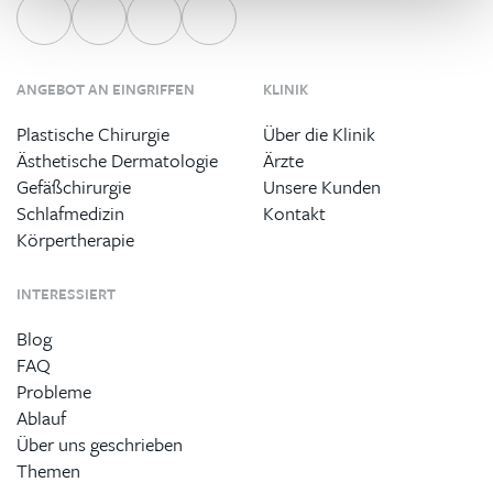
ANGEBOT AN EINGRIFFEN
KLINIK
Plastische Chirurgie
Über die Klinik
Ästhetische Dermatologie
Ärzte
Gefäßchirurgie
Unsere Kunden
Schlafmedizin
Kontakt
Körpertherapie
INTERESSIERT
Blog
FAQ
Probleme
Ablauf
Über uns geschrieben
Themen