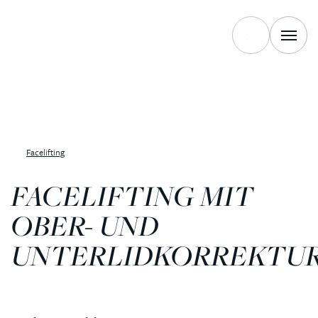
Facelifting
FACELIFTING MIT
OBER- UND
UNTERLIDKORREKTU