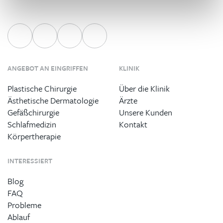
ANGEBOT AN EINGRIFFEN
KLINIK
Plastische Chirurgie
Über die Klinik
Ästhetische Dermatologie
Ärzte
Gefäßchirurgie
Unsere Kunden
Schlafmedizin
Kontakt
Körpertherapie
INTERESSIERT
Blog
FAQ
Probleme
Ablauf