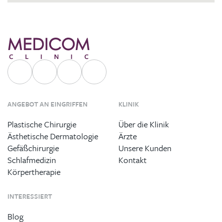
ANGEBOT AN EINGRIFFEN
KLINIK
Plastische Chirurgie
Über die Klinik
Ästhetische Dermatologie
Ärzte
Gefäßchirurgie
Unsere Kunden
Schlafmedizin
Kontakt
Körpertherapie
INTERESSIERT
Blog