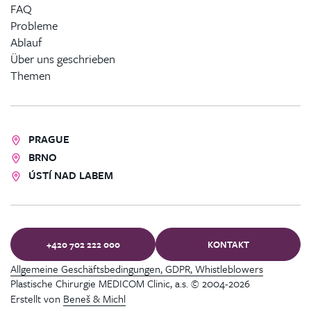
FAQ
Probleme
Ablauf
Über uns geschrieben
Themen
PRAGUE
BRNO
ÚSTÍ NAD LABEM
+420 702 222 000
KONTAKT
Allgemeine Geschäftsbedingungen, GDPR, Whistleblowers
Plastische Chirurgie MEDICOM Clinic, a.s. © 2004-2026
Erstellt von
Beneš & Michl