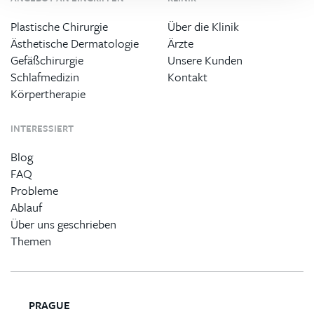
Plastische Chirurgie
Über die Klinik
Ästhetische Dermatologie
Ärzte
Gefäßchirurgie
Unsere Kunden
Schlafmedizin
Kontakt
Körpertherapie
INTERESSIERT
Blog
FAQ
Probleme
Ablauf
Über uns geschrieben
Themen
PRAGUE