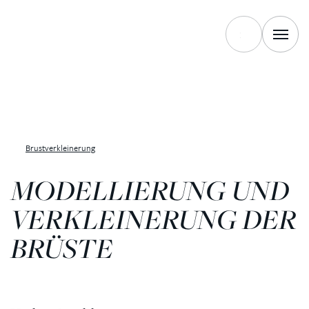
Brustverkleinerung
MODELLIERUNG UND
VERKLEINERUNG DER
BRÜSTE