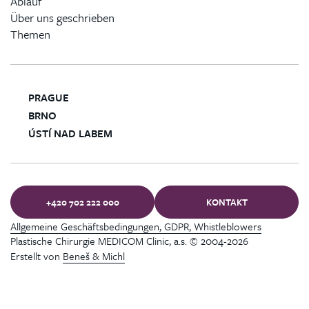
Ablauf
Über uns geschrieben
Themen
PRAGUE
BRNO
ÚSTÍ NAD LABEM
+420 702 222 000
KONTAKT
Allgemeine Geschäftsbedingungen, GDPR, Whistleblowers
Plastische Chirurgie MEDICOM Clinic, a.s. © 2004-2026
Erstellt von
Beneš & Michl