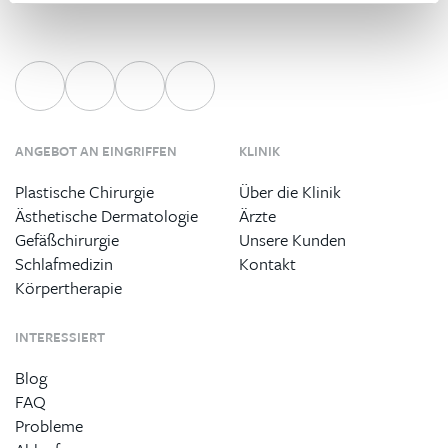
ANGEBOT AN EINGRIFFEN
KLINIK
Plastische Chirurgie
Über die Klinik
Ästhetische Dermatologie
Ärzte
Gefäßchirurgie
Unsere Kunden
Schlafmedizin
Kontakt
Körpertherapie
INTERESSIERT
Blog
FAQ
Probleme