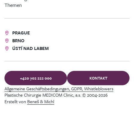
Themen
PRAGUE
BRNO
ÚSTÍ NAD LABEM
+420 702 222 000
KONTAKT
Allgemeine Geschäftsbedingungen, GDPR, Whistleblowers
Plastische Chirurgie MEDICOM Clinic, a.s. © 2004-2026
Erstellt von
Beneš & Michl