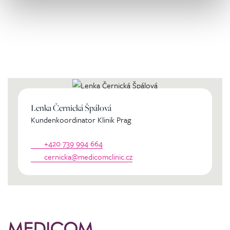
Kontaktierien Sie ihren
persönlichen Koordinator
Lenka Černická Špálová
Kundenkoordinator Klinik Prag
+420 739 994 664
cernicka@medicomclinic.cz