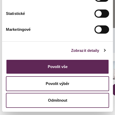
Statistické
SCHREIBEN SIE UNS
Marketingové
Zobrazit detaily
Der behandelnde Arzt
Povolit vše
Prim. MUDr. Petr Pachman
Povolit výběr
DETAILS DER VERWANDLUNG
Odmítnout