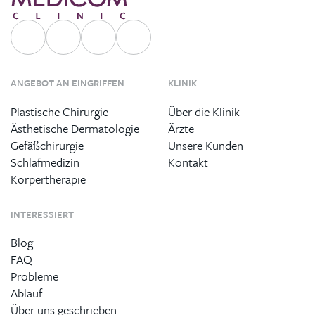
ANGEBOT AN EINGRIFFEN
KLINIK
Plastische Chirurgie
Über die Klinik
Ästhetische Dermatologie
Ärzte
Gefäßchirurgie
Unsere Kunden
Schlafmedizin
Kontakt
Körpertherapie
INTERESSIERT
Blog
FAQ
Probleme
Ablauf
Über uns geschrieben