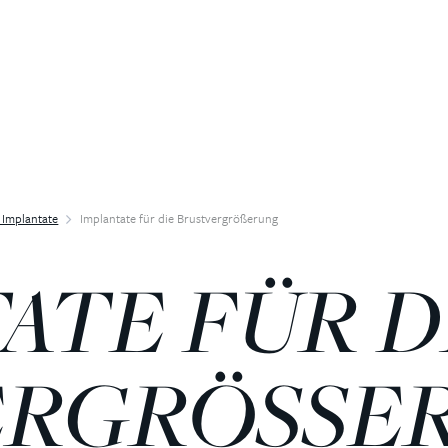
 Implantate
Implantate für die Brustvergrößerung
ATE FÜR D
ERGRÖSSE