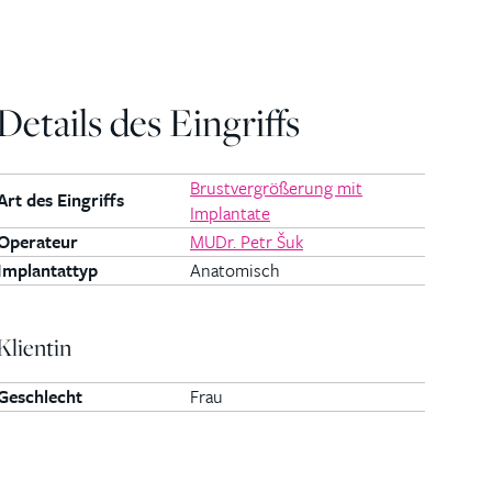
Details des Eingriffs
Brustvergrößerung mit
Art des Eingriffs
Implantate
Operateur
MUDr. Petr Šuk
Implantattyp
Anatomisch
Klientin
Geschlecht
Frau