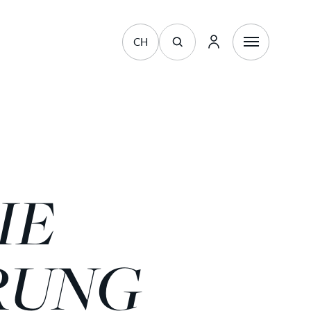
CH
IE
RUNG