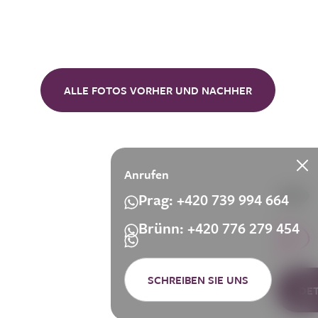
ALLE FOTOS VORHER UND NACHHER
Anrufen
Prag: +420 739 994 664
Brünn: +420 776 279 454
SCHREIBEN SIE UNS
DE