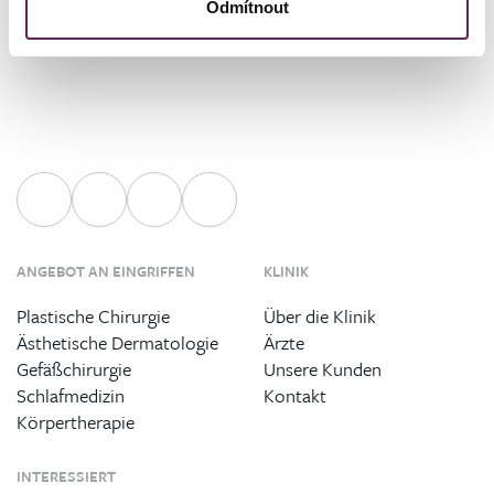
Odmítnout
ANGEBOT AN EINGRIFFEN
KLINIK
Plastische Chirurgie
Über die Klinik
Ästhetische Dermatologie
Ärzte
Gefäßchirurgie
Unsere Kunden
Schlafmedizin
Kontakt
Körpertherapie
INTERESSIERT