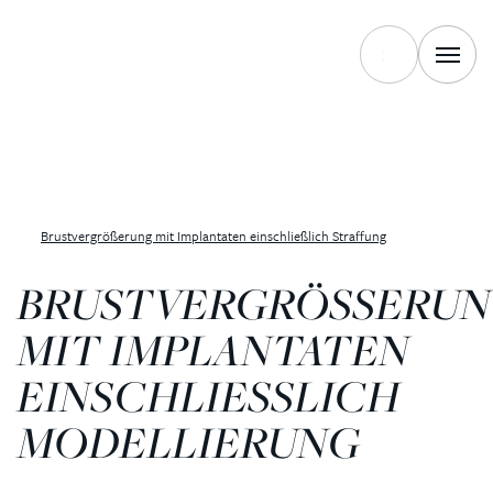
Brustvergrößerung mit Implantaten einschließlich Straffung
BRUSTVERGRÖSSERUNG
IT IMPLANTATEN E
INSCHLIESSLICH MO
DELLIERUNG