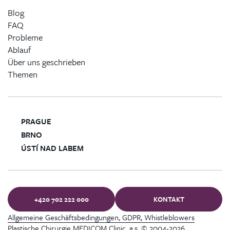
Blog
FAQ
Probleme
Ablauf
Über uns geschrieben
Themen
PRAGUE
BRNO
ÚSTÍ NAD LABEM
+420 702 222 000
KONTAKT
Allgemeine Geschäftsbedingungen, GDPR, Whistleblowers
Plastische Chirurgie MEDICOM Clinic, a.s. © 2004-2026