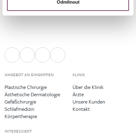
Odmítnout
ANGEBOT AN EINGRIFFEN
KLINIK
Plastische Chirurgie
Über die Klinik
Ästhetische Dermatologie
Ärzte
Gefäßchirurgie
Unsere Kunden
Schlafmedizin
Kontakt
Körpertherapie
INTERESSIERT