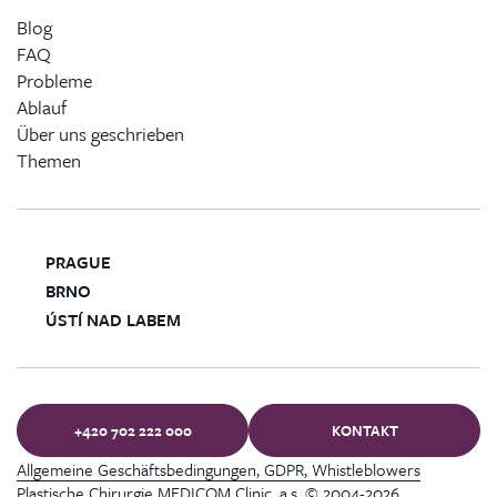
Blog
FAQ
Probleme
Ablauf
Über uns geschrieben
Themen
PRAGUE
BRNO
ÚSTÍ NAD LABEM
+420 702 222 000
KONTAKT
Allgemeine Geschäftsbedingungen, GDPR, Whistleblowers
Plastische Chirurgie MEDICOM Clinic, a.s. © 2004-2026