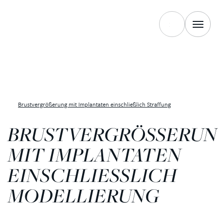
Brustvergrößerung mit Implantaten einschließlich Straffung
BRUSTVERGRÖSSERUNG
IT IMPLANTATEN E
INSCHLIESSLICH MO
DELLIERUNG