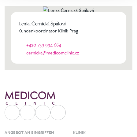
Lenka Černická Špálová
Kundenkoordinator Klinik Prag
+420 739 994 664
cernicka@medicomclinic.cz
ANGEBOT AN EINGRIFFEN
KLINIK