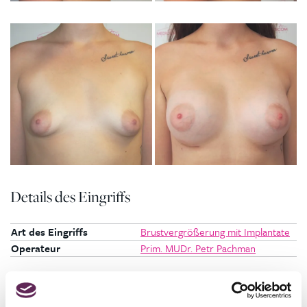
Details des Eingriffs
Art des Eingriffs
Brustvergrößerung mit Implantate
Operateur
Prim. MUDr. Petr Pachman
Klientin