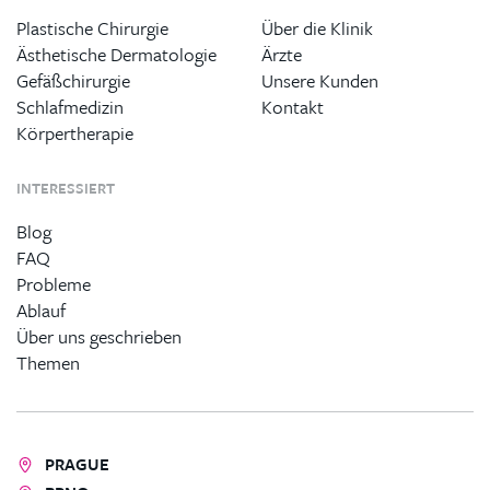
Plastische Chirurgie
Über die Klinik
Ästhetische Dermatologie
Ärzte
Gefäßchirurgie
Unsere Kunden
Schlafmedizin
Kontakt
Körpertherapie
INTERESSIERT
Blog
FAQ
Probleme
Ablauf
Über uns geschrieben
Themen
PRAGUE