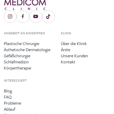
ANGEBOT AN EINGRIFFEN
KLINIK
Plastische Chirurgie
Über die Klinik
Ästhetische Dermatologie
Ärzte
Gefäßchirurgie
Unsere Kunden
Schlafmedizin
Kontakt
Körpertherapie
INTERESSIERT
Blog
FAQ
Probleme
Ablauf