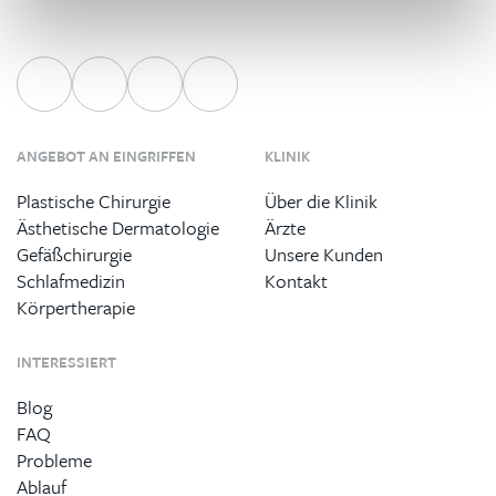
ANGEBOT AN EINGRIFFEN
KLINIK
Plastische Chirurgie
Über die Klinik
Ästhetische Dermatologie
Ärzte
Gefäßchirurgie
Unsere Kunden
Schlafmedizin
Kontakt
Körpertherapie
INTERESSIERT
Blog
FAQ
Probleme
Ablauf