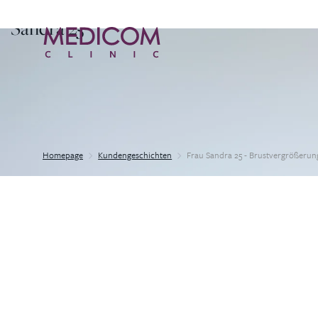
Sandra 25
Homepage
Kundengeschichten
Frau Sandra 25 - Brustvergrößerun