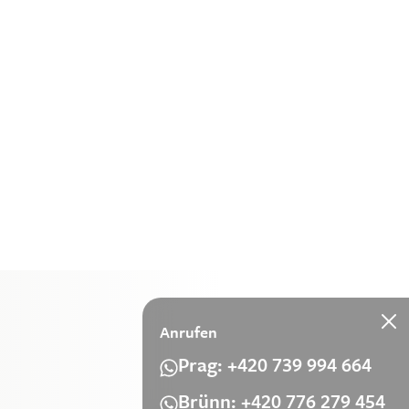
Anrufen
Prag: +420 739 994 664
Brünn: +420 776 279 454