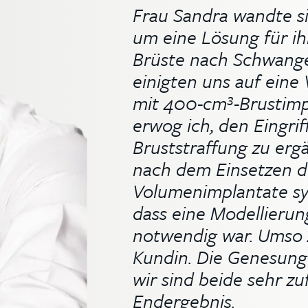
Frau Sandra wandte si
um eine Lösung für i
Brüste nach Schwanger
einigten uns auf ein
mit 400-cm³-Brustimpl
erwog ich, den Eingrif
Bruststraffung zu erg
nach dem Einsetzen d
Volumenimplantate sy
dass eine Modellierung
notwendig war. Umso 
Kundin. Die Genesung 
wir sind beide sehr z
Endergebnis.