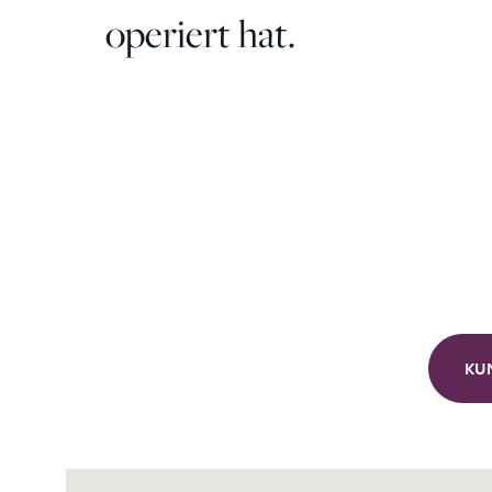
operiert hat.
KU