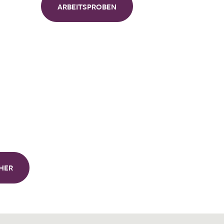
ARBEITSPROBEN
HER