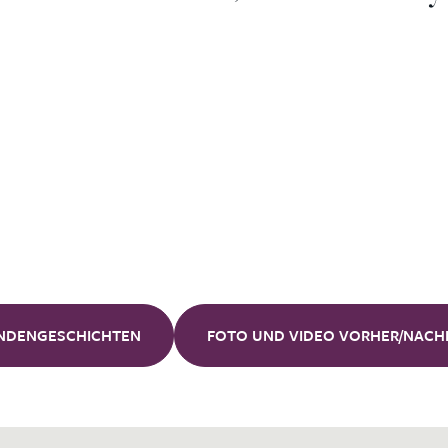
Unsere
Kunden
NDENGESCHICHTEN
FOTO UND VIDEO VORHER/NACH