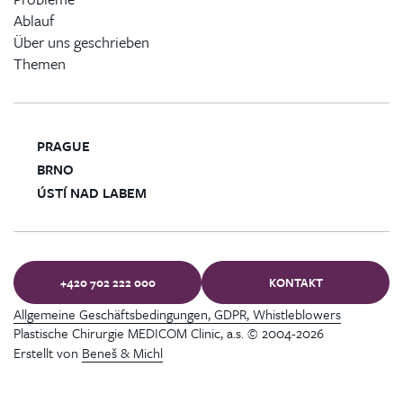
Ablauf
Über uns geschrieben
Themen
PRAGUE
BRNO
ÚSTÍ NAD LABEM
+420 702 222 000
KONTAKT
Allgemeine Geschäftsbedingungen, GDPR, Whistleblowers
Plastische Chirurgie MEDICOM Clinic, a.s. © 2004-2026
Erstellt von
Beneš & Michl