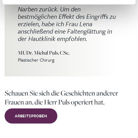
den Lidfalten blieben fast unsichtbare
Narben zurück. Um den
bestmöglichen Effekt des Eingriffs zu
erzielen, habe ich Frau Lena
anschließend eine Faltenglättung in
der Hautklinik empfohlen.
MUDr. Michal Puls, CSc.
Plastischer Chirurg
Schauen Sie sich die Geschichten anderer
Frauen an, die Herr Puls operiert hat.
ARBEITSPROBEN