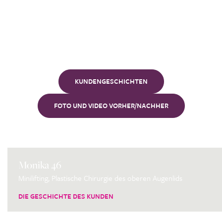
Unsere
Kunden
KUNDENGESCHICHTEN
FOTO UND VIDEO VORHER/NACHHER
Monika 46
Minilifting, Plastische Chirurgie des oberen Augenlids
DIE GESCHICHTE DES KUNDEN