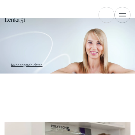
AUSSEHEN.
Lenka 51
Kundengeschichten