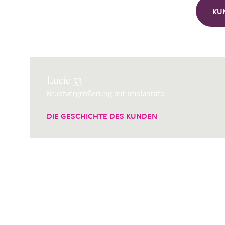
KU
Lucie 33
Brustvergrößerung mit Implantate
DIE GESCHICHTE DES KUNDEN