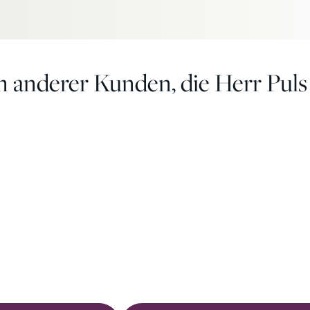
n anderer Kunden, die Herr Puls
Unsere
Kunden