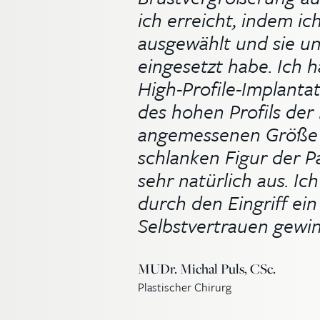
ich erreicht, indem ic
ausgewählt und sie u
eingesetzt habe. Ich 
High-Profile-Implanta
des hohen Profils der
angemessenen Größe i
schlanken Figur der P
sehr natürlich aus. Ich
durch den Eingriff ei
Selbstvertrauen gewi
MUDr. Michal Puls, CSc.
Plastischer Chirurg